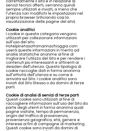
correttamente il sito e in relazione ai
servizi tecnici offerti, verranno quindi
sempre utilizzati e inviati, a meno che
l’utenza non modifichi le impostazioni nel
proprio browser (inficiando così la
visualizzazione delle pagine del sito).
Cookie analitici
I cookie in questa categoria vengono
utilizzati per collezionare informazioni
sull’uso del sito.
Hotelpinetasottomarinachioggia.com
userà queste informazioni in merito ad
analisi statistiche anonime al fine di
migliorare l’utilizzo del Sito e per rendere i
contenuti più interessanti e attinenti ai
desideri dell’utenza. Questa tipologia di
cookie raccoglie dati in forma anonima
sull’attività dell’utenza e su come è
arrivata sul Sito. I cookie analitici sono
inviati dal Sito Stesso o da domini di terze
parti.
Cookie di analisi di servizi di terze parti
Questi cookie sono utilizzati al fine di
raccogliere informazioni sull’uso del Sito da
parte degli utenti in forma anonima quali:
pagine visitate, tempo di permanenza,
origini del traffico di provenienza,
provenienza geografica, età, genere e
interessi ai fini di campagne di marketing.
Questi cookie sono inviati da domini di