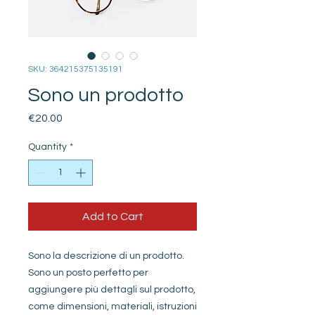
SKU: 364215375135191
Sono un prodotto
Price
€20.00
Quantity
*
Add to Cart
Sono la descrizione di un prodotto. 
Sono un posto perfetto per 
aggiungere più dettagli sul prodotto, 
come dimensioni, materiali, istruzioni 