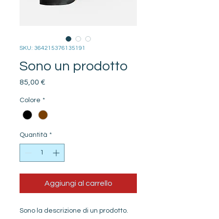
SKU: 364215376135191
Sono un prodotto
Prezzo
85,00 €
Colore
*
Quantità
*
Aggiungi al carrello
Sono la descrizione di un prodotto. 