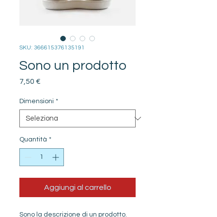
SKU: 366615376135191
Sono un prodotto
Prezzo
7,50 €
Dimensioni
*
Quantità
*
Aggiungi al carrello
Sono la descrizione di un prodotto. 