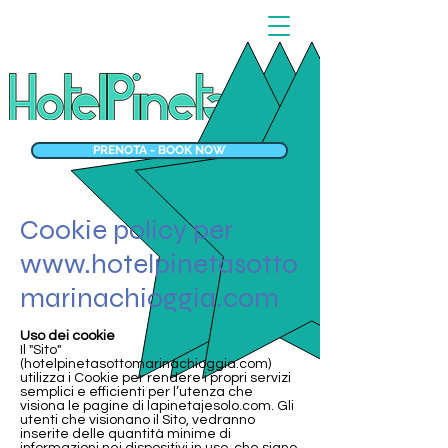
PRENOTA - BOOK NOW
Cookie policy per
www.hotelpinetasotto
marinachioggia.com
Uso dei cookie
Il "Sito"
(hotelpinetasottomarinachioggia.com)
utilizza i Cookie per rendere i propri servizi
semplici e efficienti per l’utenza che
visiona le pagine di lapinetajesolo.com. Gli
utenti che visionano il Sito, vedranno
inserite delle quantità minime di