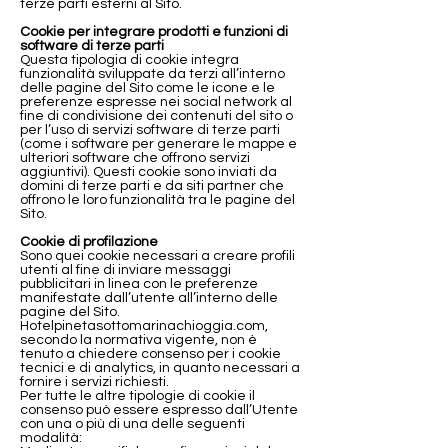
terze parti esterni al Sito.
Cookie per integrare prodotti e funzioni di
software di terze parti
Questa tipologia di cookie integra
funzionalità sviluppate da terzi all’interno
delle pagine del Sito come le icone e le
preferenze espresse nei social network al
fine di condivisione dei contenuti del sito o
per l’uso di servizi software di terze parti
(come i software per generare le mappe e
ulteriori software che offrono servizi
aggiuntivi). Questi cookie sono inviati da
domini di terze parti e da siti partner che
offrono le loro funzionalità tra le pagine del
Sito.
Cookie di profilazione
Sono quei cookie necessari a creare profili
utenti al fine di inviare messaggi
pubblicitari in linea con le preferenze
manifestate dall’utente all’interno delle
pagine del Sito.
Hotelpinetasottomarinachioggia.com,
secondo la normativa vigente, non è
tenuto a chiedere consenso per i cookie
tecnici e di analytics, in quanto necessari a
fornire i servizi richiesti.
Per tutte le altre tipologie di cookie il
consenso può essere espresso dall’Utente
con una o più di una delle seguenti
modalità: