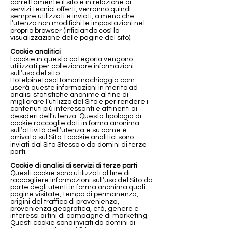
correttamente il sito e in relazione ai
servizi tecnici offerti, verranno quindi
sempre utilizzati e inviati, a meno che
l’utenza non modifichi le impostazioni nel
proprio browser (inficiando così la
visualizzazione delle pagine del sito).
Cookie analitici
I cookie in questa categoria vengono
utilizzati per collezionare informazioni
sull’uso del sito.
Hotelpinetasottomarinachioggia.com
userà queste informazioni in merito ad
analisi statistiche anonime al fine di
migliorare l’utilizzo del Sito e per rendere i
contenuti più interessanti e attinenti ai
desideri dell’utenza. Questa tipologia di
cookie raccoglie dati in forma anonima
sull’attività dell’utenza e su come è
arrivata sul Sito. I cookie analitici sono
inviati dal Sito Stesso o da domini di terze
parti.
Cookie di analisi di servizi di terze parti
Questi cookie sono utilizzati al fine di
raccogliere informazioni sull’uso del Sito da
parte degli utenti in forma anonima quali:
pagine visitate, tempo di permanenza,
origini del traffico di provenienza,
provenienza geografica, età, genere e
interessi ai fini di campagne di marketing.
Questi cookie sono inviati da domini di