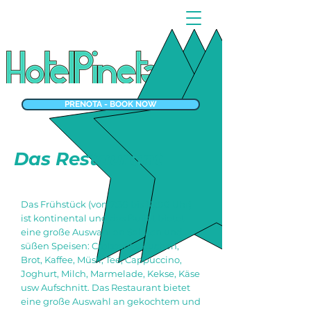
PRENOTA - BOOK NOW
Das Restaurant
Das Frühstück (von 7:30 bis 10:00 Uhr)
ist kontinental und das Buffet bietet
eine große Auswahl an Salaten und
süßen Speisen: Croissants, Kuchen,
Brot, Kaffee, Müsli, Tee, Cappuccino,
Joghurt, Milch, Marmelade, Kekse, Käse
usw Aufschnitt. Das Restaurant bietet
eine große Auswahl an gekochtem und