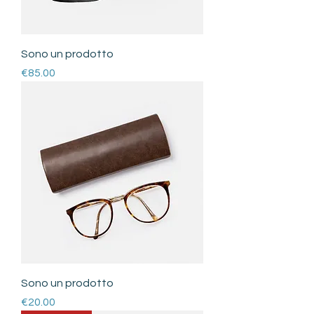
Sono un prodotto
Price
€85.00
Sono un prodotto
Price
€20.00