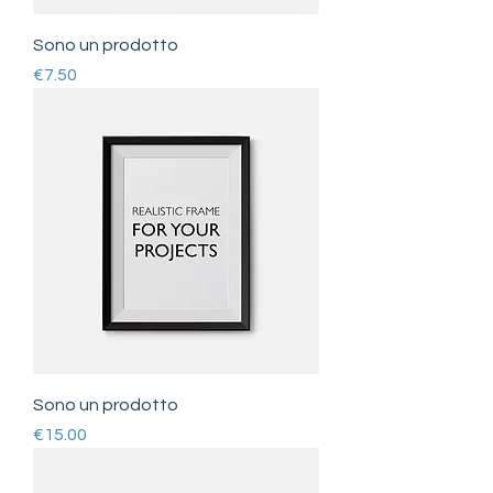
Sono un prodotto
Price
€7.50
Sono un prodotto
Price
€15.00